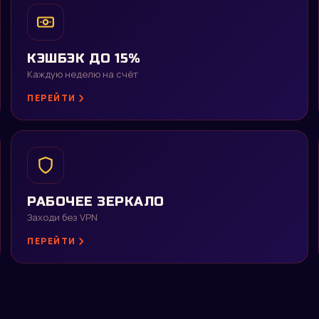
КЭШБЭК ДО 15%
Каждую неделю на счёт
ПЕРЕЙТИ
РАБОЧЕЕ ЗЕРКАЛО
Заходи без VPN
ПЕРЕЙТИ