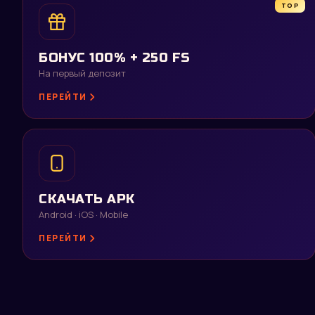
TOP
БОНУС 100% + 250 FS
На первый депозит
ПЕРЕЙТИ
СКАЧАТЬ APK
Android · iOS · Mobile
ПЕРЕЙТИ