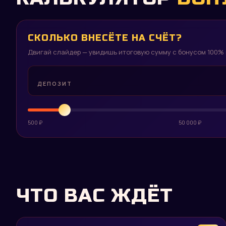
СКОЛЬКО ВНЕСЁТЕ НА СЧЁТ?
Двигай слайдер — увидишь итоговую сумму с бонусом 100%
ДЕПОЗИТ
500 ₽
50 000 ₽
ЧТО ВАС ЖДЁТ