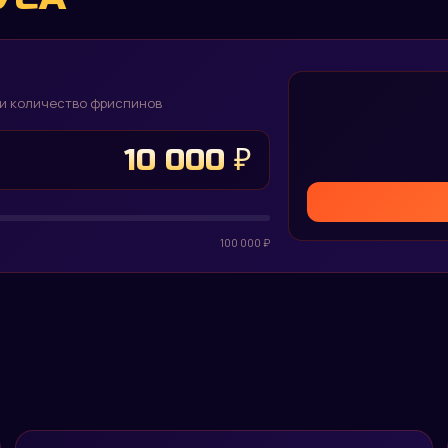
 и количество фриспинов
10 000 ₽
100 000 ₽