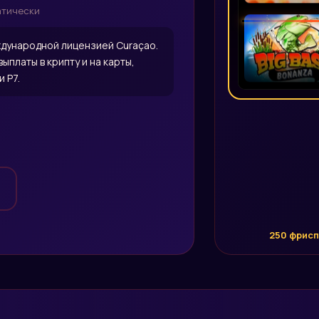
атически
дународной лицензией Curaçao.
ыплаты в крипту и на карты,
 Р7.
250 фрис