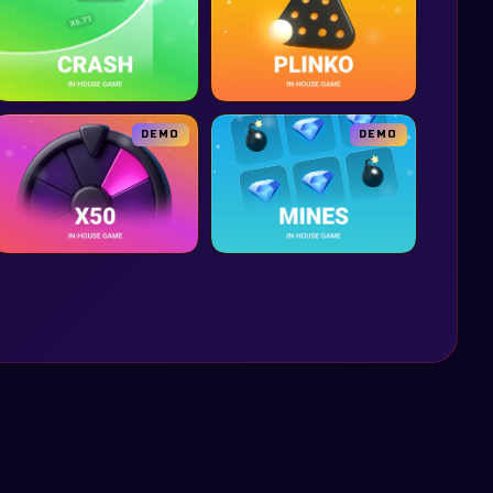
DEMO
DEMO