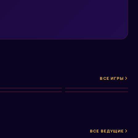
ВСЕ ИГРЫ
Divine Divas
Dreamshock
TOP
Big Win x25
Fab Farm
PLAY’N GO
NETENT
NETENT
PLAY’N GO
ВСЕ ВЕДУЩИЕ