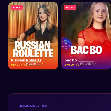
LIVE
LIVE
Russian Roulette
Bac Bo
PRAGMATIC
EVOLUTION
DEMO MODE · 0 ₽