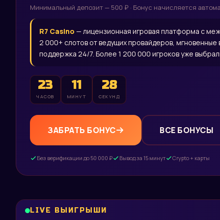
Минимальный депозит — 500 ₽ · Бонус начисляется автом
R7 Casino
— лицензионная игровая платформа с меж
2 000+ слотов от ведущих провайдеров, мгновенные в
поддержка 24/7. Более 1 200 000 игроков уже выбрали
23
11
25
ЧАСОВ
МИНУТ
СЕКУНД
ЗАБРАТЬ БОНУС
ВСЕ БОНУСЫ
Без верификации до 50 000 ₽
Вывод за 15 минут
Crypto + карты
LIVE ВЫИГРЫШИ