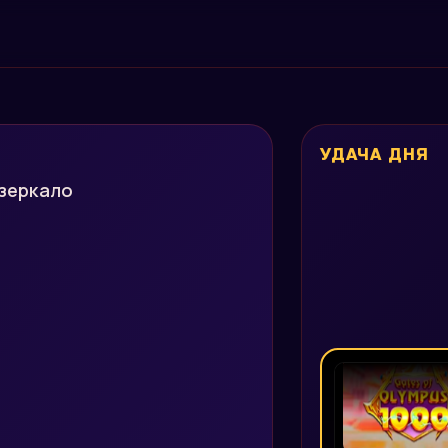
УДАЧА ДНЯ
 зеркало